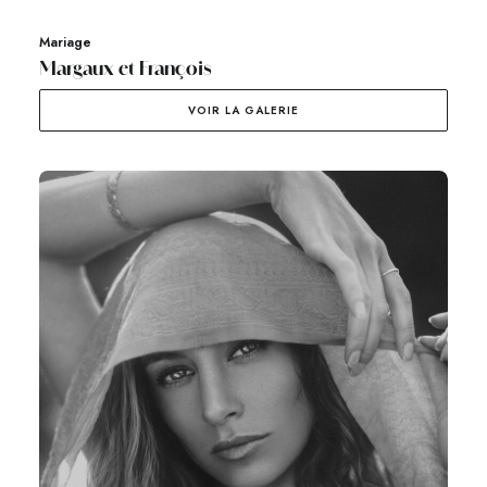
Mariage
Margaux et François
VOIR LA GALERIE