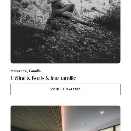
Maternité
,
Famille
Céline & Boris & leur famille
VOIR LA GALERIE