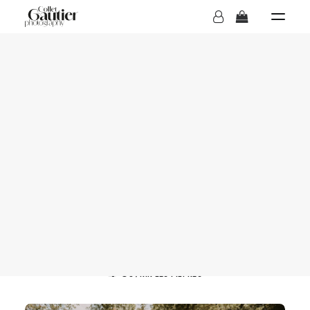
MARIAGES
Galerie photo
BOUTIQUE
OUVRIR LES FILTRES