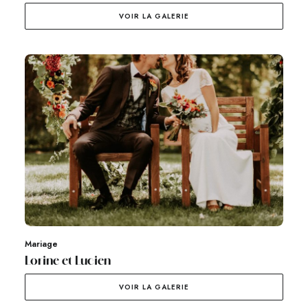
VOIR LA GALERIE
Mariage
Lorine et Lucien
VOIR LA GALERIE