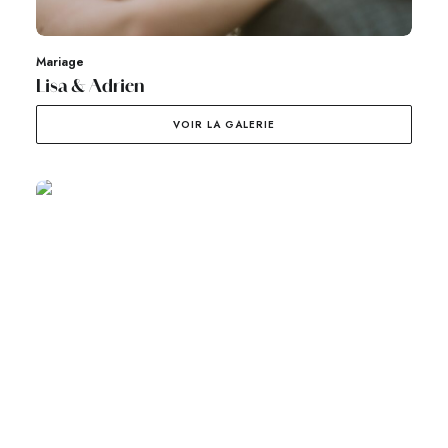
Mariage
Lisa & Adrien
VOIR LA GALERIE