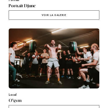
Portrait
Portrait Djune
VOIR LA GALERIE
Local
O’gym