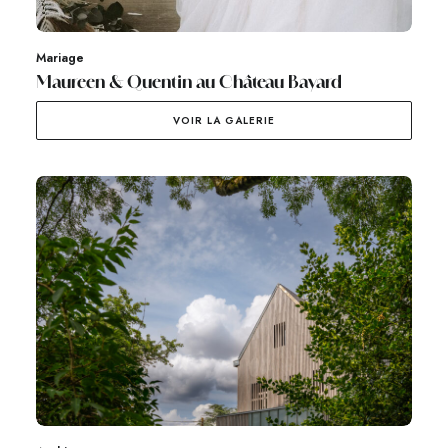
Mariage
Maureen & Quentin au Château Bayard
VOIR LA GALERIE