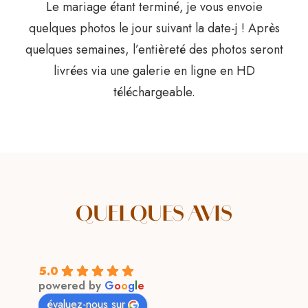
Le mariage étant terminé, je vous envoie
quelques photos le jour suivant la date-j ! Après
quelques semaines, l’entièreté des photos seront
livrées via une galerie en ligne en HD
téléchargeable.
QUELQUES AVIS
5.0
powered by
G
o
o
g
l
e
évaluez-nous sur