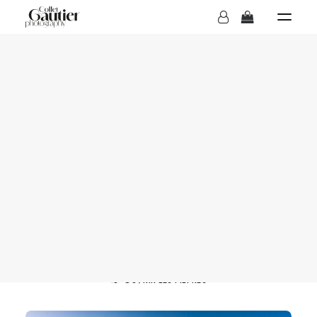
MARIAGES
Galerie photo
BOUTIQUE
OUVRIR LES FILTRES