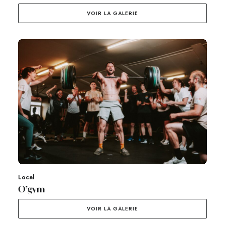
VOIR LA GALERIE
Local
O’gym
VOIR LA GALERIE