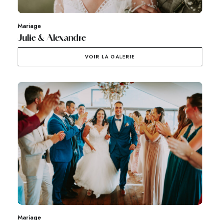
Mariage
Julie & Alexandre
VOIR LA GALERIE
Mariage