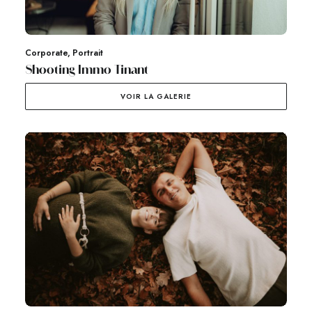
Corporate
,
Portrait
Shooting Immo Tinant
VOIR LA GALERIE