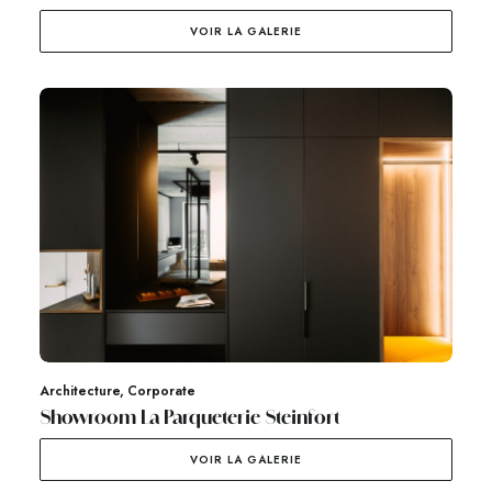
VOIR LA GALERIE
Architecture
,
Corporate
Showroom La Parqueterie Steinfort
VOIR LA GALERIE