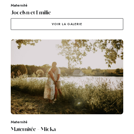
Maternité
Jocelyn et Emilie
VOIR LA GALERIE
Maternité
Maternitée – Micka