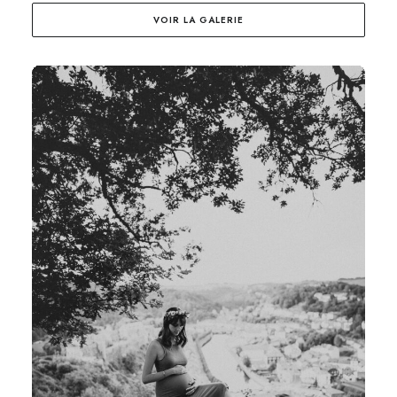
VOIR LA GALERIE