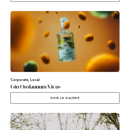
Corporate
,
Local
Gin Orolaunum Vicus
VOIR LA GALERIE