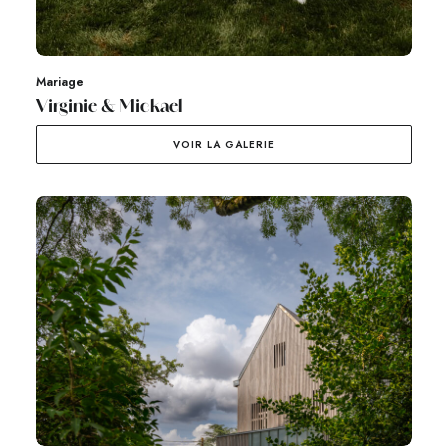
Mariage
Virginie & Mickael
VOIR LA GALERIE