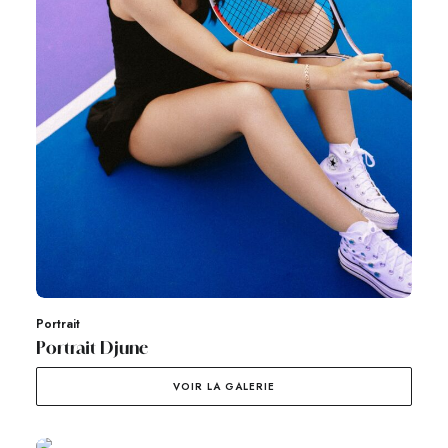
Portrait
Portrait Djune
VOIR LA GALERIE