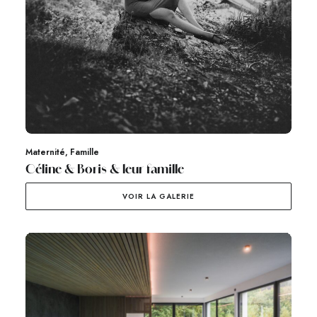
Maternité
,
Famille
Céline & Boris & leur famille
VOIR LA GALERIE