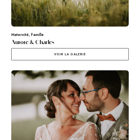
Maternité
,
Famille
Aurore & Charles
VOIR LA GALERIE