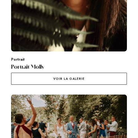
Portrait
Portrait Molly
VOIR LA GALERIE