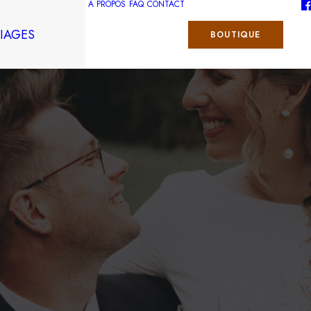
À PROPOS
FAQ
CONTACT
IAGES
BOUTIQUE