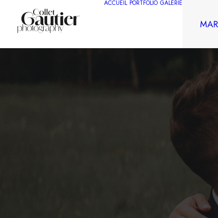
ACCUEIL
PORTFOLIO
GALERIE
MAR