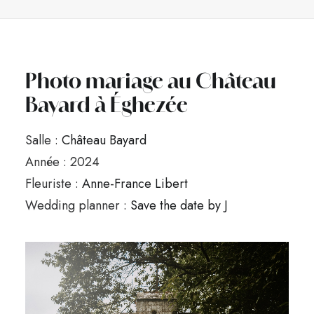
Photo mariage au Château
Bayard à Éghezée
Salle :
Château Bayard
Année : 2024
Fleuriste :
Anne-France Libert
Wedding planner :
Save the date by J