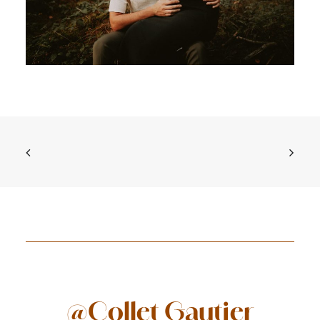
@Collet Gautier