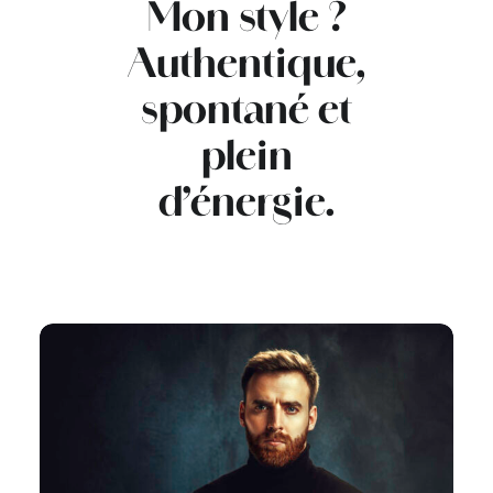
Mon style ?
Authentique,
spontané et
plein
d’énergie
.