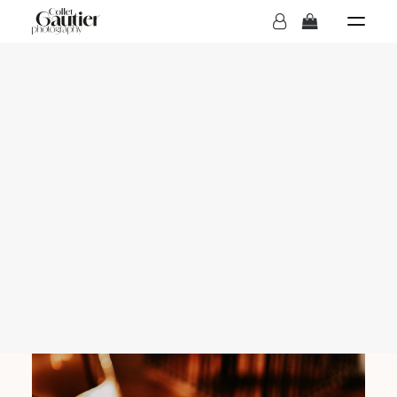
MARIAGES
Galerie De Photos
Mariage
BOUTIQUE